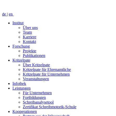
de
|
en
Institut
Über uns
Team
Karriere
Kontakt
Forschung
Projekte
Publikationen
Kritzelpate
Über Kritzelpate
Kritzelpate für Ehrenamtliche
Kritzelpate für Unternehmen
Veranstaltungen
Infothek
Leistungen
Für Unternehmen
Fortbildungen
Schreibanalysetool
Zertifikat Schreibmotorik-Schule
Kooperationen