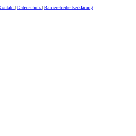
Kontakt
|
Datenschutz
|
Barrierefreiheitserklärung