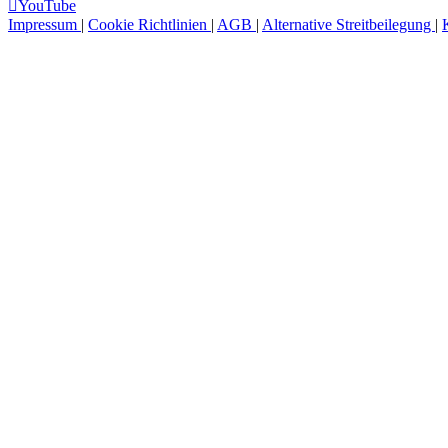
YouTube
Impressum
|
Cookie Richtlinien
|
AGB
|
Alternative Streitbeilegung
|