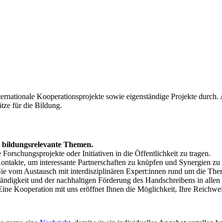
nternationale Kooperationsprojekte sowie eigenständige Projekte durch.
tze für die Bildung.
 bildungsrelevante Themen.
 Forschungsprojekte oder Initiativen in die Öffentlichkeit zu tragen.
ntakte, um interessante Partnerschaften zu knüpfen und Synergien zu 
Sie vom Austausch mit interdisziplinären Expert:innen rund um die The
ändigkeit und der nachhaltigen Förderung des Handschreibens in alle
ine Kooperation mit uns eröffnet Ihnen die Möglichkeit, Ihre Reichwe