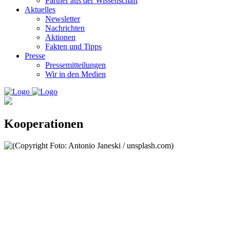
Partner aus der Wissenschaft
Aktuelles
Newsletter
Nachrichten
Aktionen
Fakten und Tipps
Presse
Pressemitteilungen
Wir in den Medien
Kooperationen