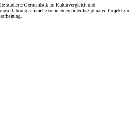
 Sie studierte Germanistik im Kulturvergleich und
ngserfahrung sammelte sie in einem interdisziplinären Projekt zur
erarbeitung.