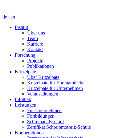
de
|
en
Institut
Über uns
Team
Karriere
Kontakt
Forschung
Projekte
Publikationen
Kritzelpate
Über Kritzelpate
Kritzelpate für Ehrenamtliche
Kritzelpate für Unternehmen
Veranstaltungen
Infothek
Leistungen
Für Unternehmen
Fortbildungen
Schreibanalysetool
Zertifikat Schreibmotorik-Schule
Kooperationen