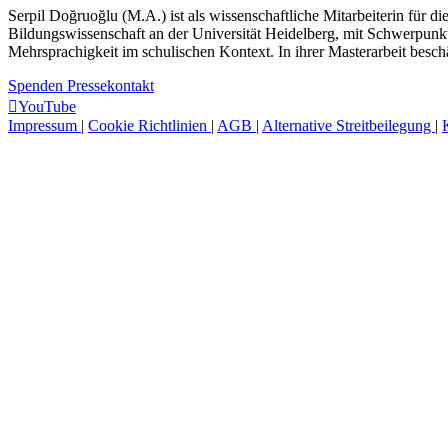
Serpil Doğruoğlu (M.A.) ist als wissenschaftliche Mitarbeiterin für d
Bildungswissenschaft an der Universität Heidelberg, mit Schwerpunk
Mehrsprachigkeit im schulischen Kontext. In ihrer Masterarbeit beschä
Spenden
Pressekontakt
YouTube
Impressum
|
Cookie Richtlinien
|
AGB
|
Alternative Streitbeilegung
|