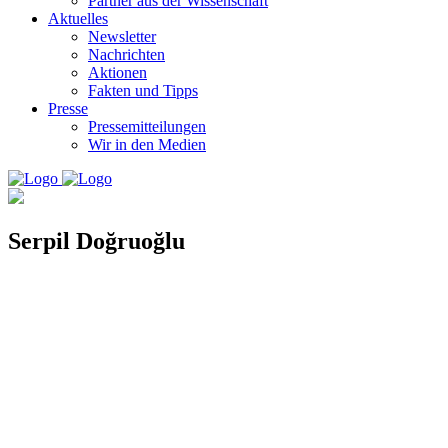
Partner aus der Wissenschaft
Aktuelles
Newsletter
Nachrichten
Aktionen
Fakten und Tipps
Presse
Pressemitteilungen
Wir in den Medien
Serpil Doğruoğlu