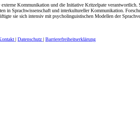
ie externe Kommunikation und die Initiative Kritzelpate verantwortlich.
ten in Sprachwissenschaft und interkultureller Kommunikation.
Forschu
ftigte sie sich intensiv mit psycholinguistischen Modellen der Sprachv
Kontakt
|
Datenschutz
|
Barrierefreiheitserklärung