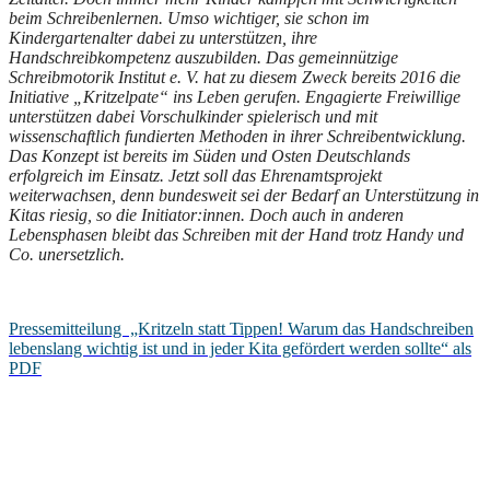
beim Schreibenlernen. Umso wichtiger, sie schon im
Kindergartenalter dabei zu unterstützen, ihre
Handschreibkompetenz auszubilden. Das gemeinnützige
Schreibmotorik Institut e. V. hat zu diesem Zweck bereits 2016 die
Initiative „Kritzelpate“ ins Leben gerufen. Engagierte Freiwillige
unterstützen dabei Vorschulkinder spielerisch und mit
wissenschaftlich fundierten Methoden in ihrer Schreibentwicklung.
Das Konzept ist bereits im Süden und Osten Deutschlands
erfolgreich im Einsatz. Jetzt soll das Ehrenamtsprojekt
weiterwachsen, denn bundesweit sei der Bedarf an Unterstützung in
Kitas riesig, so die Initiator:innen. Doch auch in anderen
Lebensphasen bleibt das Schreiben mit der Hand trotz Handy und
Co. unersetzlich.
Pressemitteilung „Kritzeln statt Tippen! Warum das Handschreiben
lebenslang wichtig ist und in jeder Kita gefördert werden sollte“ als
PDF