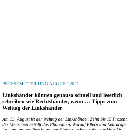
PRESSEMITTEILUNG AUGUST 2021
Linkshänder können genauso schnell und leserlich
schreiben wie Rechtshänder, wenn … Tipps zum
Welttag der Linkshänder
Am 13. August ist der Welttag der Linkshänder. Zehn bis 15 Prozent
der Menschen betrifft das Phänomen. Worauf Eltern und Lehrkräfte
im Umgang mit linkshändigen Kindern achten sollten, erklärt Dr.