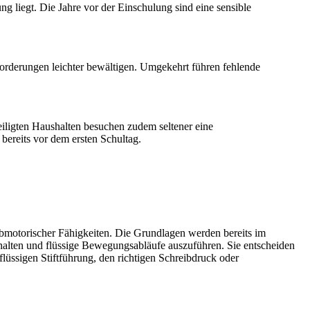
g liegt. Die Jahre vor der Einschulung sind eine sensible
nforderungen leichter bewältigen. Umgekehrt führen fehlende
iligten Haushalten besuchen zudem seltener eine
 bereits vor dem ersten Schultag.
reibmotorischer Fähigkeiten. Die Grundlagen werden bereits im
 halten und flüssige Bewegungsabläufe auszuführen. Sie entscheiden
flüssigen Stiftführung, den richtigen Schreibdruck oder