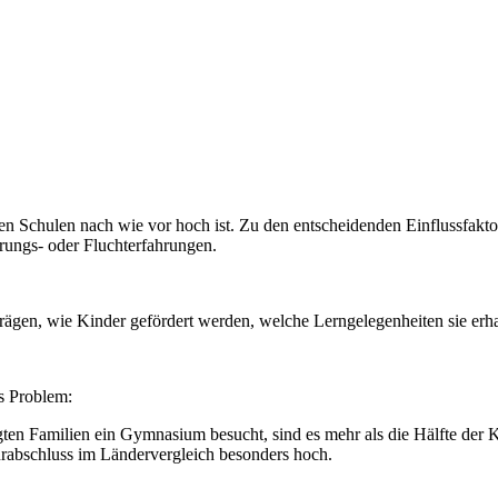
en Schulen nach wie vor hoch ist. Zu den entscheidenden Einflussfaktor
rungs- oder Fluchterfahrungen.
gen, wie Kinder gefördert werden, welche Lerngelegenheiten sie erhalt
as Problem:
gten Familien ein Gymnasium besucht, sind es mehr als die Hälfte der Ki
rabschluss im Ländervergleich besonders hoch.