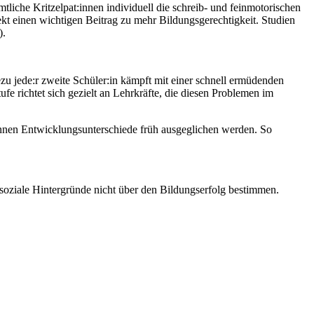
tliche Kritzelpat:innen individuell die schreib- und feinmotorischen
ekt einen wichtigen Beitrag zu mehr Bildungsgerechtigkeit. Studien
).
zu jede:r zweite Schüler:in kämpft mit einer schnell ermüdenden
e richtet sich gezielt an Lehrkräfte, die diesen Problemen im
können Entwicklungsunterschiede früh ausgeglichen werden. So
 soziale Hintergründe nicht über den Bildungserfolg bestimmen.