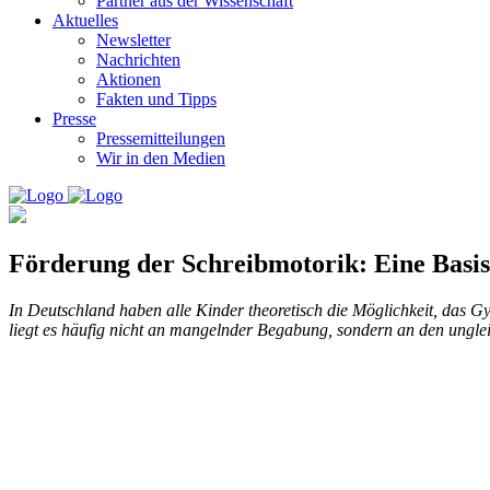
Partner aus der Wissenschaft
Aktuelles
Newsletter
Nachrichten
Aktionen
Fakten und Tipps
Presse
Pressemitteilungen
Wir in den Medien
Förderung der Schreibmotorik: Eine Basis
In Deutschland haben alle Kinder theoretisch die Möglichkeit, das G
liegt es häufig nicht an mangelnder Begabung, sondern an den ungle