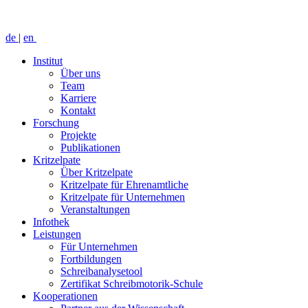
de
|
en
Institut
Über uns
Team
Karriere
Kontakt
Forschung
Projekte
Publikationen
Kritzelpate
Über Kritzelpate
Kritzelpate für Ehrenamtliche
Kritzelpate für Unternehmen
Veranstaltungen
Infothek
Leistungen
Für Unternehmen
Fortbildungen
Schreibanalysetool
Zertifikat Schreibmotorik-Schule
Kooperationen