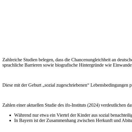
Zahlreiche Studien belegen, dass die Chancenungleichheit an deutsch
sprachliche Barrieren sowie biografische Hintergründe wie Einwande
Diese mit der Geburt „sozial zugeschriebenen“ Lebensbedingungen prä
Zahlen einer aktuellen Studie des ifo-Instituts (2024) verdeutlichen d
Während nur etwa ein Viertel der Kinder aus sozial benachteili
In Bayern ist der Zusammenhang zwischen Herkunft und Abitu