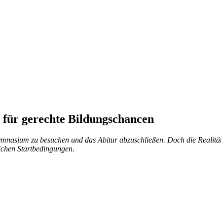
 für gerechte Bildungschancen
ymnasium zu besuchen und das Abitur abzuschließen. Doch die Realität
ichen Startbedingungen.