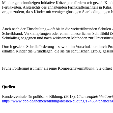
Mit der gemeinnützigen Initiative Kritzelpate fördern wir gezielt Kin
Fertigkeiten. Angesichts des anhaltenden Fachkräftemangels in Kitas,
zeigen zudem, dass Kinder mit weniger günstigen Startbedingungen b
Auch nach der Einschulung – oft bis in die weiterführenden Schulen 
Schreibhand, Verkrampfungen oder einem unleserlichen Schriftbild (S
Schulalltag begegnen und nach wirksamen Methoden zur Unterstützun
Durch gezielte Schreibförderung – sowohl im Vorschulalter durch Pro
erhalten Kinder die Grundlagen, die sie für schulischen Erfolg, gesel
Frühe Förderung ist mehr als reine Kompetenzvermittlung: Sie öffnet 
Quellen
Bundeszentrale für politische Bildung. (2018).
Chancengleichheit zwi
https://www.bpb.de/themen/bildung/dossier-bildung/174634/chanceng