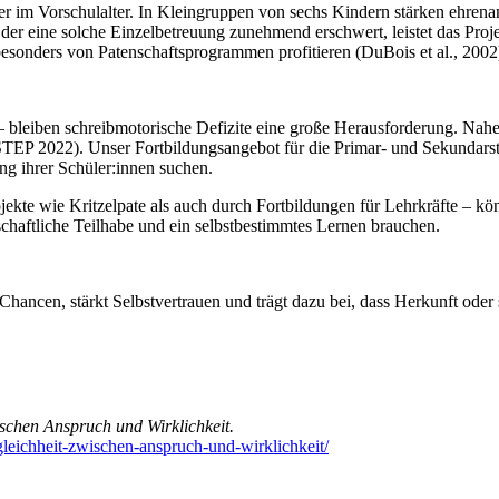
der im Vorschulalter. In Kleingruppen von sechs Kindern stärken ehrenam
 der eine solche Einzelbetreuung zunehmend erschwert, leistet das Proj
esonders von Patenschaftsprogrammen profitieren (DuBois et al., 2002
– bleiben schreibmotorische Defizite eine große Herausforderung. Nahe
TEP 2022). Unser Fortbildungsangebot für die Primar- und Sekundarstuf
g ihrer Schüler:innen suchen.
jekte wie Kritzelpate als auch durch Fortbildungen für Lehrkräfte – 
lschaftliche Teilhabe und ein selbstbestimmtes Lernen brauchen.
Chancen, stärkt Selbstvertrauen und trägt dazu bei, dass Herkunft oder
schen Anspruch und Wirklichkeit.
leichheit-zwischen-anspruch-und-wirklichkeit/