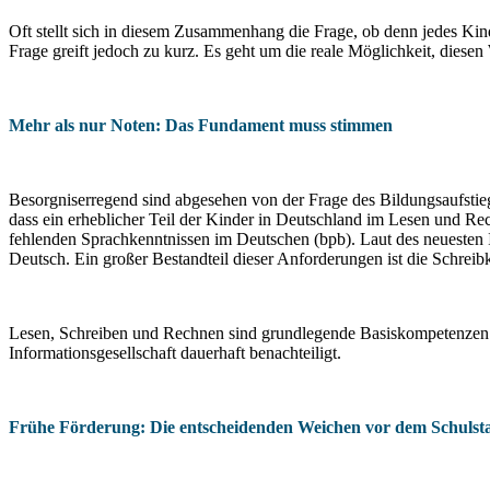
Oft stellt sich in diesem Zusammenhang die Frage, ob denn jedes K
Frage greift jedoch zu kurz. Es geht um die reale Möglichkeit, dies
Mehr als nur Noten: Das Fundament muss stimmen
Besorgniserregend sind abgesehen von der Frage des Bildungsaufstie
dass ein erheblicher Teil der Kinder in Deutschland im Lesen und Re
fehlenden Sprachkenntnissen im Deutschen (bpb). Laut des neuesten IQ
Deutsch. Ein großer Bestandteil dieser Anforderungen ist die Schrei
Lesen, Schreiben und Rechnen sind grundlegende Basiskompetenzen un
Informationsgesellschaft dauerhaft benachteiligt.
Frühe Förderung: Die entscheidenden Weichen vor dem Schulst