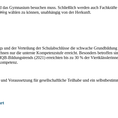
ind das Gymnasium besuchen muss. Schließlich werden auch Fachkräfte
en Weg wählen zu können, unabhängig von der Herkunft.
gs und der Verteilung der Schulabschlüsse die schwache Grundbildung
chnen nur die unterste Kompetenzstufe erreicht. Besonders betroffen s
B-Bildungstrends (2021) erreichten bis zu 30 % der Viertklässlerinnen
bkompetenz.
d Voraussetzung für gesellschaftliche Teilhabe und ein selbstbestimmt
art